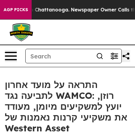
Chaos in Chattanooga. Newspaper Owner Calls the Peo
AGP PICKS
התראה על מועד אחרון
לתביעה נגד WAMCO: רוזן,
יועץ למשקיעים מיומן, מעודד
את משקיעי קרנות נאמנות של
Western Asset