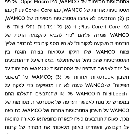
, על פני
Opps
Macro
אסטרטגיות מסוימות של WAMCO, כמו
כמו
;
Plus
Core
ו-
Core
אסטרטגיות אחרות של WAMCO, כמו
כן (2)
הנתבעים לא אהבו אסטרטגיות מסוימות של WAMCO,
(3) כל "מדיניות ונהלי ציות" ש-
ו-
;
Plus
Core
ו-
Core
כמו
WAMCO שמרה עליהם "כדי להביא להקצאה הוגנת של
'
שליץ
הזדמנויות השקעה ללקוחות" לא היו מספיקים כדי להבטיח
וצוות WAMCO שלו חילקו עסקאות בצורה הוגנת בין
האסטרטגיות שהם ניהלו או שהתעלמו במפורש על ידי הנתבעים
על מנת לאפשר העדפה של אסטרטגיות WAMCO מסוימות על
חשבון אסטרטגיות אחרות של WAMCO; (3) כל "מנגנוני
הפיקוח" ש-WAMCO טענה לא היו מספיקים כדי לפקח על
וצוות ה-WAMCO שלו או שהנתבעים התעלמו מהם
Leech
במפורש על מנת לאפשר העדפה של אסטרטגיות מסוימות של
WAMCO על חשבון אסטרטגיות אחרות של WAMCO. כתוצאה
מכך, פעולות הנתבעים פעלו
לכאורה
כהונאה או
לכאורה כ
הונאה
על הקבוצה, והפחיתו באופן מלאכותי את המחיר של קרנות